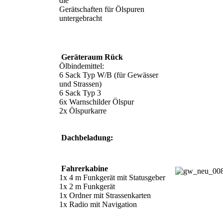
die
Gerätschaften für Ölspuren
untergebracht
Geräteraum Rück
Ölbindemittel:
6 Sack Typ W/B (für Gewässer
und Strassen)
6 Sack Typ 3
6x Warnschilder Ölspur
2x Ölspurkarre
Dachbeladung:
Fahrerkabine
1x 4 m Funkgerät mit Statusgeber
1x 2 m Funkgerät
1x Ordner mit Strassenkarten
1x Radio mit Navigation