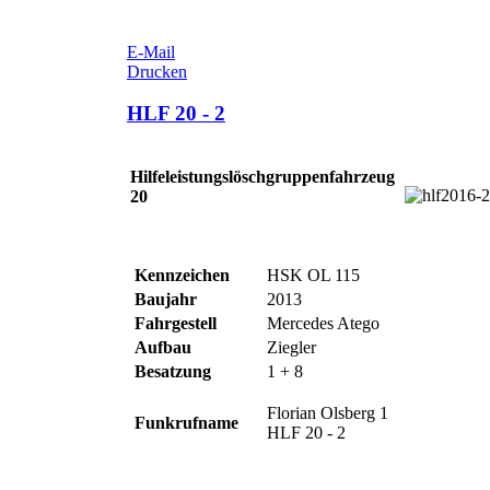
E-Mail
Drucken
HLF 20 - 2
Hilfeleistungslöschgruppenfahrzeug
20
Kennzeichen
HSK OL 115
Baujahr
2013
Fahrgestell
Mercedes Atego
Aufbau
Ziegler
Besatzung
1 + 8
Florian Olsberg 1
Funkrufname
HLF 20 - 2