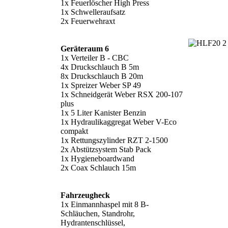
1x Feuerlöscher High Press
1x Schwelleraufsatz
2x Feuerwehraxt
Geräteraum 6
1x Verteiler B - CBC
4x Druckschlauch B 5m
8x Druckschlauch B 20m
1x Spreizer Weber SP 49
1x Schneidgerät Weber RSX 200-107
plus
1x 5 Liter Kanister Benzin
1x Hydraulikaggregat Weber V-Eco
compakt
1x Rettungszylinder RZT 2-1500
2x Abstützsystem Stab Pack
1x Hygieneboardwand
2x Coax Schlauch 15m
Fahrzeugheck
1x Einmannhaspel mit 8 B-
Schläuchen, Standrohr,
Hydrantenschlüssel,