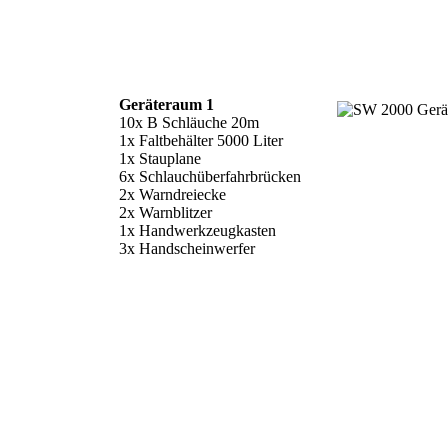
Geräteraum 1
10x B Schläuche 20m
1x Faltbehälter 5000 Liter
1x Stauplane
6x Schlauchüberfahrbrücken
2x Warndreiecke
2x Warnblitzer
1x Handwerkzeugkasten
3x Handscheinwerfer