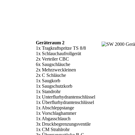
Geräteraum 2
1x Tragkraftspritze TS 8/8
1x Schlauchaufrollgerät
2x Verteiler CBC
6x Saugschläuche
2x Mehrzweckleinen
2x C Schläuche
1x Saugkorb
1x Saugschutzkorb
1x Standrohr
1x Unterflurhydrantenschlüssel
1x Überflurhydrantenschlüssel
1x Abschleppstange
1x Vorschlaghammer
1x Abgasschlauch
3x Druckbegrenzungsventile
1x CM Strahlrohr
3x Übergangsstücke B-C