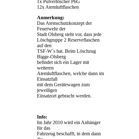
1x Pulverlöscher P6G
12x Atemluftflaschen
Anmerkung:
Das Atemschutzkonzept der
Feuerwehr der
Stadt Olsberg sieht vor, dass jede
Löschgruppe 2 Reserveflaschen
auf den
TSF-W´s hat. Beim Löschzug
Bigge-Olsberg
befindet sich ein Lager mit
weiteren
Atemluftflaschen, welche dann im
Einsatzfall
mit dem Gerätewagen zum
jeweiligen
Einsatzort gebracht werden.
Info:
Im Jahr 2010 wird ein Anhänger
für das
Fahrzeug beschafft, in dem dann