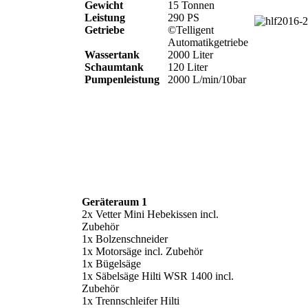
Gewicht
15 Tonnen
Leistung
290 PS
Getriebe
©Telligent
Automatikgetriebe
Wassertank
2000 Liter
Schaumtank
120 Liter
Pumpenleistung
2000 L/min/10bar
Geräteraum 1
2x Vetter Mini Hebekissen incl.
Zubehör
1x Bolzenschneider
1x Motorsäge incl. Zubehör
1x Bügelsäge
1x Säbelsäge Hilti WSR 1400 incl.
Zubehör
1x Trennschleifer Hilti