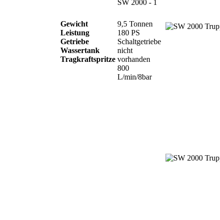
SW 2000 - 1
Gewicht
9,5 Tonnen
Leistung
180 PS
Getriebe
Schaltgetriebe
Wassertank
nicht
Tragkraftspritze
vorhanden
800
L/min/8bar