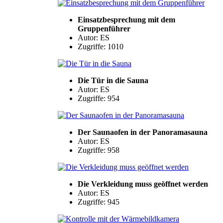
Einsatzbesprechung mit dem
Gruppenführer
Autor: ES
Zugriffe: 1010
Die Tür in die Sauna
Autor: ES
Zugriffe: 954
Der Saunaofen in der Panoramasauna
Autor: ES
Zugriffe: 958
Die Verkleidung muss geöffnet werden
Autor: ES
Zugriffe: 945