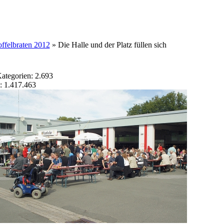
offelbraten 2012
» Die Halle und der Platz füllen sich
Kategorien: 2.693
g: 1.417.463