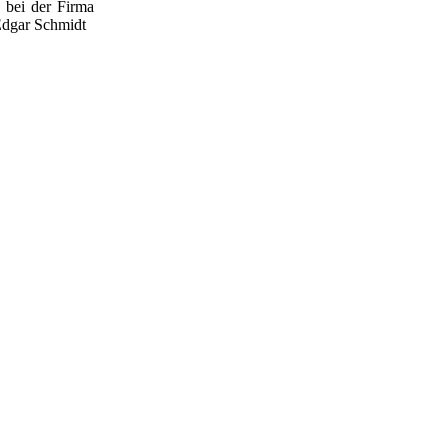
 bei der Firma
Edgar Schmidt