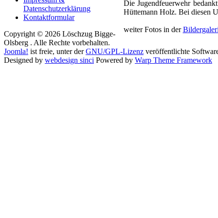
Die Jugendfeuerwehr bedankt
Datenschutzerklärung
Hüttemann Holz. Bei diesen Un
Kontaktformular
weiter Fotos in der
Bildergaler
Copyright © 2026 Löschzug Bigge-
Olsberg . Alle Rechte vorbehalten.
Joomla!
ist freie, unter der
GNU/GPL-Lizenz
veröffentlichte Softwar
Designed by
webdesign sinci
Powered by
Warp Theme Framework