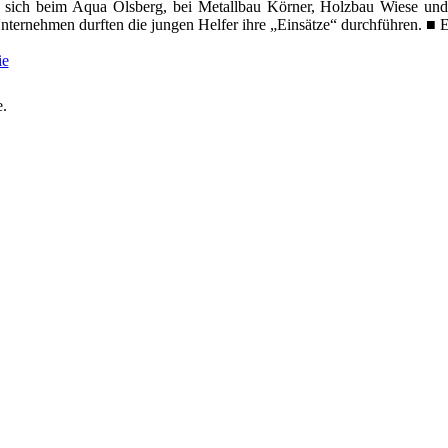
 sich beim Aqua Olsberg, bei Metallbau Körner, Holzbau Wiese und
ternehmen durften die jungen Helfer ihre „Einsätze“ durchführen. ■ 
ie
e.