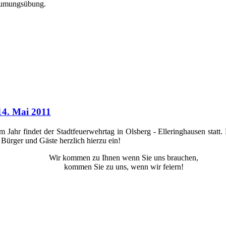
äumungsübung.
14. Mai 2011
em Jahr findet der Stadtfeuerwehrtag in Olsberg - Elleringhausen statt
e Bürger und Gäste herzlich hierzu ein!
Wir kommen zu Ihnen wenn Sie uns brauchen,
kommen Sie zu uns, wenn wir feiern!