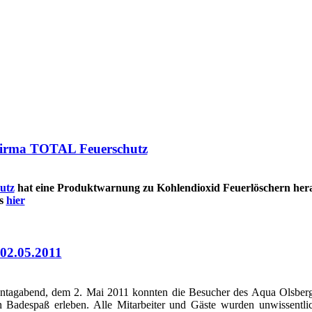
irma TOTAL Feuerschutz
utz
hat eine Produktwarnung zu Kohlendioxid Feuerlöschern her
es
hier
02.05.2011
agabend, dem 2. Mai 2011 konnten die Besucher des Aqua Olsberg
n Badespaß erleben. Alle Mitarbeiter und Gäste wurden unwissentlich