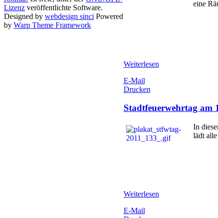
eine R
Lizenz
veröffentlichte Software.
Designed by
webdesign sinci
Powered
by
Warp Theme Framework
Weiterlesen
E-Mail
Drucken
Stadtfeuerwehrtag am 
In dies
lädt all
Weiterlesen
E-Mail