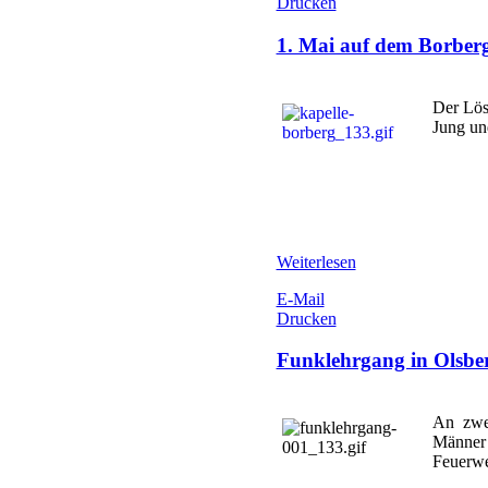
Drucken
1. Mai auf dem Borber
Der Lös
Jung un
Weiterlesen
E-Mail
Drucken
Funklehrgang in Olsbe
An zwe
Männer
Feuerwe