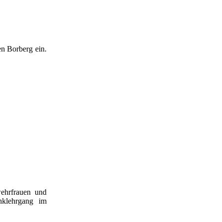
en Borberg ein.
ehrfrauen und
klehrgang im