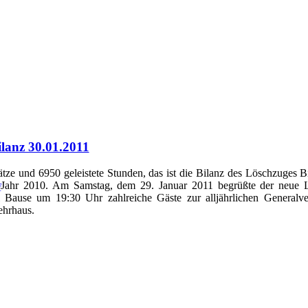
ilanz 30.01.2011
ätze und 6950 geleistete Stunden, das ist die Bilanz des Löschzuges 
 Jahr 2010. Am Samstag, dem 29. Januar 2011 begrüßte der neue 
 Bause um 19:30 Uhr zahlreiche Gäste zur alljährlichen General
ehrhaus.