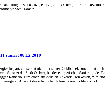
renabteilung des Löschzuges Bigge – Olsberg fuhr im Dezember
htsmarkt nach Hameln.
1 saniert 08.12.2010
gie einspart, der schont nicht nur seinen Geldbeutel, sondern tut auch
elt. So setzt die Stadt Olsberg bei der energetischen Sanierung des 
Bigger Ramecke zum einen auf deutlich sinkende Heizkosten, zum and
en geringeren Ausstoß des schädlichen Klima-Gases Kohlendioxid.