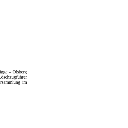
Bigge – Olsberg
Löschzugführer
versammlung im