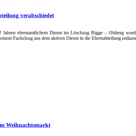
teilung verabschiedet
 Jahren ehrenamtlichem Dienst im Löschzug Bigge – Olsberg wurd
 einem Fackelzug aus dem aktiven Dienst in die Ehrenabteilung entlass
um Weihnachtsmarkt