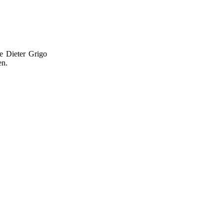
e Dieter Grigo
en.