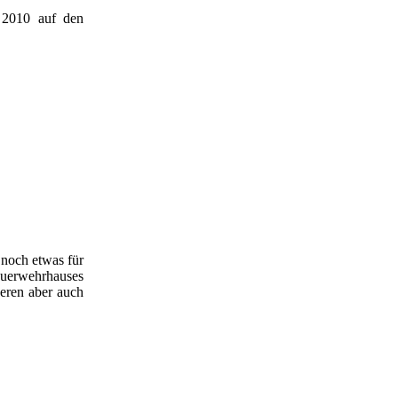
 2010 auf den
 noch etwas für
Feuerwehrhauses
eren aber auch