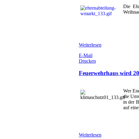
Die Eh
Weihnac
Weiterlesen
E-Mail
Drucken
Feuerwehrhaus wird 201
Wer Ener
die Umw
in der 
auf ein
Weiterlesen