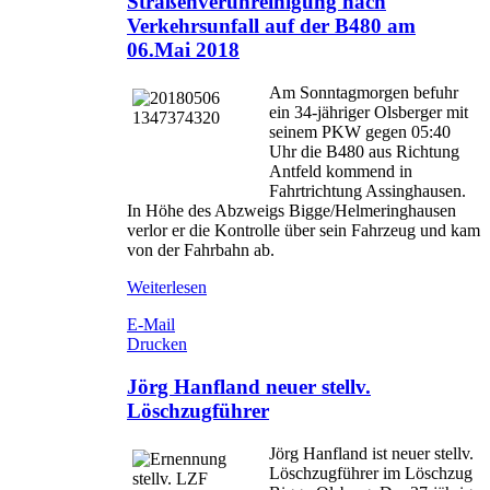
Straßenverunreinigung nach
Verkehrsunfall auf der B480 am
06.Mai 2018
Am Sonntagmorgen befuhr
ein 34-jähriger Olsberger mit
seinem PKW gegen 05:40
Uhr die B480 aus Richtung
Antfeld kommend in
Fahrtrichtung Assinghausen.
In Höhe des Abzweigs Bigge/Helmeringhausen
verlor er die Kontrolle über sein Fahrzeug und kam
von der Fahrbahn ab.
Weiterlesen
E-Mail
Drucken
Jörg Hanfland neuer stellv.
Löschzugführer
Jörg Hanfland ist neuer stellv.
Löschzugführer im Löschzug