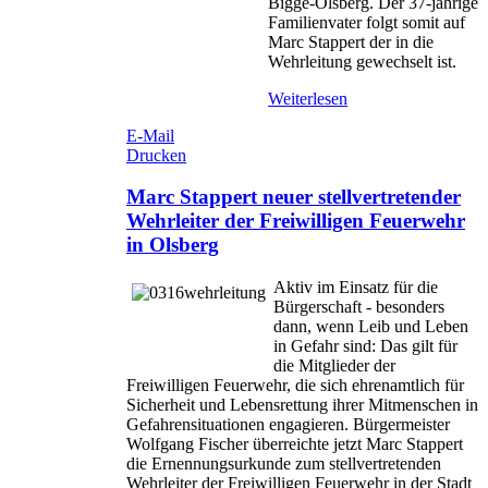
Bigge-Olsberg. Der 37-jährige
Familienvater folgt somit auf
Marc Stappert der in die
Wehrleitung gewechselt ist.
Weiterlesen
E-Mail
Drucken
Marc Stappert neuer stellvertretender
Wehrleiter der Freiwilligen Feuerwehr
in Olsberg
Aktiv im Einsatz für die
Bürgerschaft - besonders
dann, wenn Leib und Leben
in Gefahr sind: Das gilt für
die Mitglieder der
Freiwilligen Feuerwehr, die sich ehrenamtlich für
Sicherheit und Lebensrettung ihrer Mitmenschen in
Gefahrensituationen engagieren. Bürgermeister
Wolfgang Fischer überreichte jetzt Marc Stappert
die Ernennungsurkunde zum stellvertretenden
Wehrleiter der Freiwilligen Feuerwehr in der Stadt